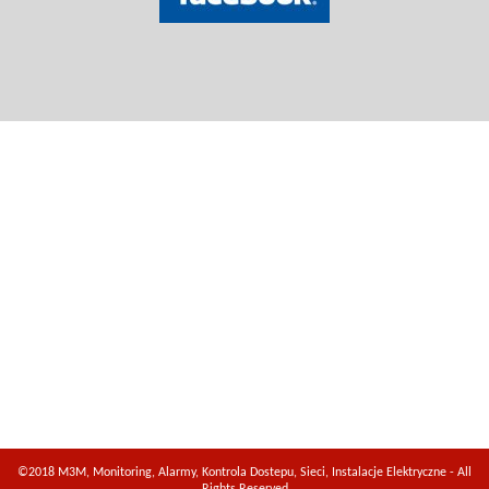
©2018 M3M, Monitoring, Alarmy, Kontrola Dostepu, Sieci, Instalacje Elektryczne - All
Rights Reserved